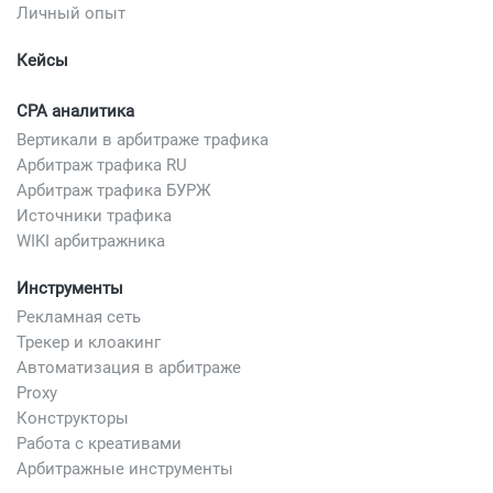
Личный опыт
Кейсы
CPA аналитика
Вертикали в арбитраже трафика
Арбитраж трафика RU
Арбитраж трафика БУРЖ
Источники трафика
WIKI арбитражника
Инструменты
Рекламная сеть
Трекер и клоакинг
Автоматизация в арбитраже
Proxy
Конструкторы
Работа с креативами
Арбитражные инструменты