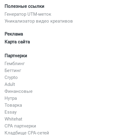
Полезные ссылки
Генератор UTM-меток
Уникализатор видео креативов
Реклама
Карта сайта
Партнерки
Гемблинг
Беттинг
Crypto
Adult
Финансовые
Нутра
Товарка
Essay
Whitehat
CPA партнерки
Кладбище CPA-сетей