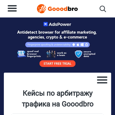
Кейсы по арбитражу
трафика на Gooodbro