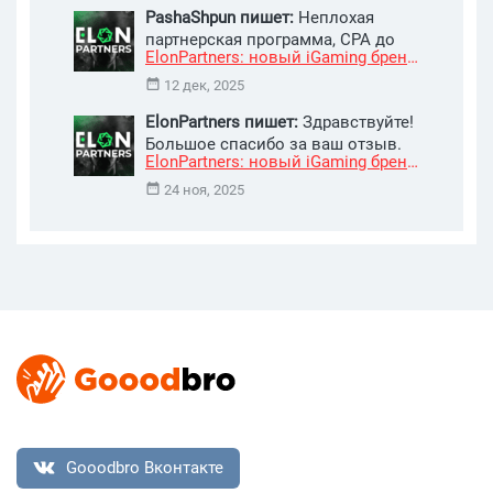
программа. С уважением,
Выслал. Также попросили адрес
PashaShpun пишет:
Неплохая
ElonPartners.
некастодиального кошелька типа
партнерская программа, CPA до
ElonPartners: новый iGaming бренд на Бангладеш, Турцию другие Tier-3 ГЕО
Метамаска, а не биржи.
200, но для этого надо держать
Попросили видео как пополнялся
качество. Статистика в кабинете
12 дек, 2025
кошелек. Сразу скажу, выслал
информативная
ElonPartners пишет:
Здравствуйте!
только последнее пополнение с
Большое спасибо за ваш отзыв.
биржи и какую сумму. Что вот
ElonPartners: новый iGaming бренд на Бангладеш, Турцию другие Tier-3 ГЕО
Мы рады, что наше
акккаунт и что вот адрес с
сотрудничество оправдывает
которого пополнял, вот
24 ноя, 2025
ваши ожидания. С уважением,
последняя операция. Самое
ElonPartners.
главное, что они спросили,
сколько чего было. Хорошо, я до
этого переписывал точную сумму.
Личный кабинет уже закрыт и
сумм не видно. Вообщем после
второй просьбы выслать
квитанцию по жкх (кстати скачал
и выслал квитанцию только за
электричество) и адреса
кошелька, 02.01.26 пришло
сообщение, что проверку прошел.
Gooodbro Вконтакте
Ждите, говорят, в течении 14 дней