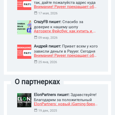
так, дайте пожалуйста адрес куда
Внимание! Payeer прекращает обслуживание пользователей из РФ и ЕС
им писать
17 мая, 2026
CrazyFB пишет:
Спасибо за
доверие к нашему шопу
Автореги Фейсбук: как купить и не облажаться в 2026
https://crazyfb.shop/
09 мар, 2026
Андрей пишет:
Привет всем у кого
зависли деньги в Payyer. Сегодня
Внимание! Payeer прекращает обслуживание пользователей из РФ и ЕС
25.01.2026г мне вернули все мои
деньги. Хотя 100 процентов был у
25 янв, 2026
верен, что это не произойдет.
Может чем моя история поможет.
В конце декабря только увидел,
О партнерках
что он закрылся. Написал в
поддержку. Попросили для
проверки список как обычно.
ElonPartners пишет:
Здравствуйте!
Выслал. Потом попросили
Благодарим за положительный
квитацию об оплате квартиры,
ElonPartners: новый iGaming бренд на Бангладеш, Турцию другие Tier-3 ГЕО
отзыв. Приятно знать, что вам
чтобы там адрес совпадал с
нравится наша партнерская
19 дек, 2025
пропиской в паспорте и мой имя.