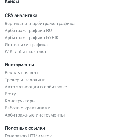
Кейсы
CPA аналитика
Вертикали в арбитраже трафика
Арбитраж трафика RU
Арбитраж трафика БУРЖ
Источники трафика
WIKI арбитражника
Инструменты
Рекламная сеть
Трекер и клоакинг
Автоматизация в арбитраже
Proxy
Конструкторы
Работа с креативами
Арбитражные инструменты
Полезные ссылки
Генератор UTM-меток