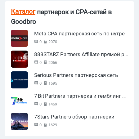
Каталог
партнерок и CPA-сетей в
Goodbro
Meta CPA партнерская сеть по нутре
0
2070
888STARZ Partners Affiliate прямой рекламодатель и партнерская программа
0
2066
Serious Partners партнерская сеть
0
1595
7 Bit Partners партнерка и гемблинг брендами под бурж
0
1469
7Stars Partners обзор партнерки
0
1629