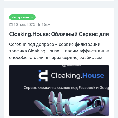
Инструменты
10 ноя, 2025
16к+
Cloaking.House: Облачный Сервис для
Клоакинга, актуально в 2026
Сегодня под допросом сервис фильтрации
трафика Cloaking.House — палим эффективные
способы клоачить через сервис, разбираем
функционал и показываем, как создать
заклоаченную ссылку через трекер. Ты
узнаешь, как на практике работают
инструменты решений сервиса по защите
партнерских ссылок от нежелательного
трафика, как легко проходить модерацию,
чтобы заливать на серые арбитражные
вертикали, и как Cloaking.House помогает
зарабатывать трехзначные ROI специалистам