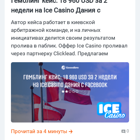
Гемблинг кейс: 18 960 USD за 2
недели на Ice Casino Дания c
Facebook
Автор кейса работает в киевской
арбитражной команде, и на личных
инициативах делится своим результатом
пролива в паблик. Оффер Ice Casino проливал
через партнерку Clicklead. Предлагаем
познакомиться с кейсом арбитражника и
оценить стоит ли повторять его уже с прямым
рекламодателем и по RevShare монетизации.
Gooodbro Fact-Check 2/5, но в кейсе есть
полезная инфа с примерами креативов,
заглядывай в разбор.
Прочитай за 4 минуты
0