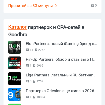
Прочитай за 33 минуты
первых 30 FTD, а это значит, что и новички, и
0
арбитражники с небольшим бюджетом,
должны быть осторожны! Собирайся, бери
кофе и давай разбираться в ситуации.
Каталог
партнерок и CPA-сетей в
Goodbro
ElonPartners: новый iGaming бренд на Бангладеш, Турцию другие Tier-3 ГЕО
14
2257
Pin-Up Partners: обзор и отзывы о Пинап партнерской программе, актуально в 2026
1
6965
Liga Partners: легальный RU беттинг оффер Лига Ставок с выплатами по графику, без драмы
0
1262
Партнерка Gdeslon еще жива в 2026? Разбираем отзывы и последние обновления в партнерской сети
1
10834