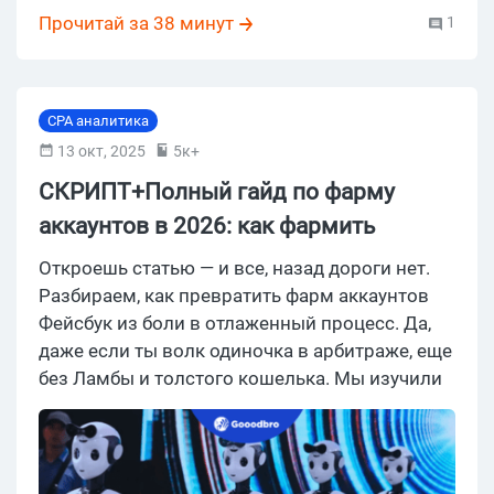
трафик-ниши.
Прочитай за 38 минут
1
CPA аналитика
13 окт, 2025
5к+
СКРИПТ+Полный гайд по фарму
аккаунтов в 2026: как фармить
Фейсбук аккаунты в одиночку для
Откроешь статью — и все, назад дороги нет.
арбитража
Разбираем, как превратить фарм аккаунтов
Фейсбук из боли в отлаженный процесс. Да,
даже если ты волк одиночка в арбитраже, еще
без Ламбы и толстого кошелька. Мы изучили
скрипты из привата и паблика, а делимся с
тобой только конкретными действиями.
Сохраняй в закладки после прочтения и пиши
свои дополнения к гайду, будет полезно!