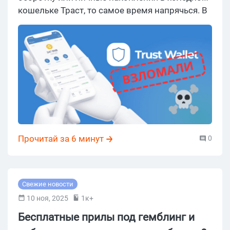
кошельке Траст, то самое время напрячься. В
сети начался настоящий пожар: Trust Wallet
взломали — пользователи массово сообщают
о краже средств с их кошельков. Общий
ущерб уже оценивают (различные телеграм
каналы) больше чем в $2 млн. Единственное
общее у всех потерпевших – деньги исчезают
после установки браузерного расширения
Trust Wallet.
Прочитай за 6 минут
0
Свежие новости
10 ноя, 2025
1к+
Бесплатные прилы под гемблинг и