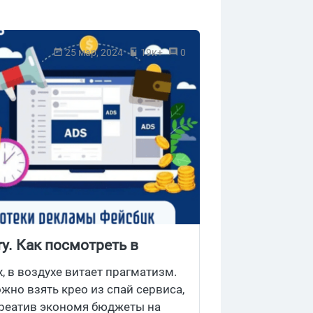
25 мар, 2024
19к+
0
y. Как посмотреть в
 в воздухе витает прагматизм.
жно взять крео из спай сервиса,
креатив экономя бюджеты на