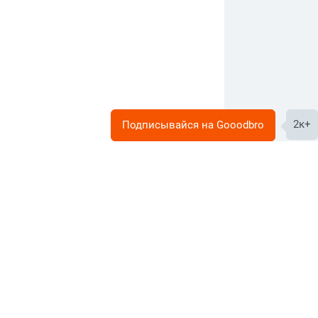
2к+
Подписывайся на Gooodbro