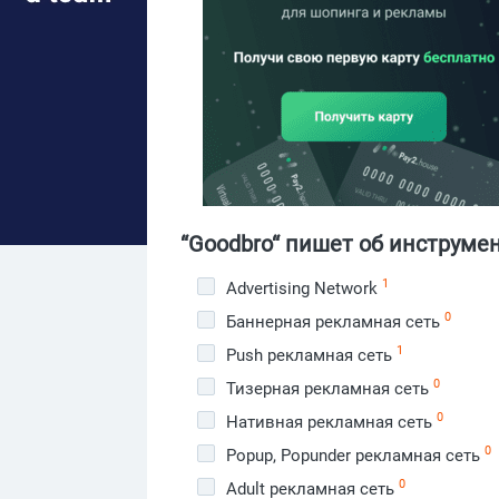
“Goodbro“ пишет об инструме
1
Advertising Network
0
Баннерная рекламная сеть
1
Push рекламная сеть
0
Тизерная рекламная сеть
0
Нативная рекламная сеть
0
Popup, Popunder рекламная сеть
0
Adult рекламная сеть