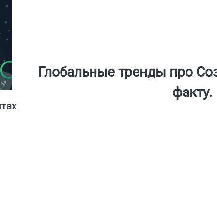
Глобальные тренды про Со
факту.
нтах