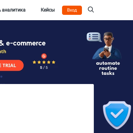
 аналитика
Кейсы
Вход