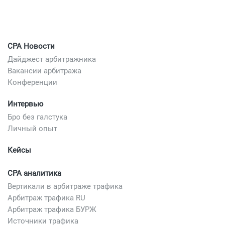
CPA Новости
Дайджест арбитражника
Вакансии арбитража
Конференции
Интервью
Бро без галстука
Личный опыт
Кейсы
CPA аналитика
Вертикали в арбитраже трафика
Арбитраж трафика RU
Арбитраж трафика БУРЖ
Источники трафика