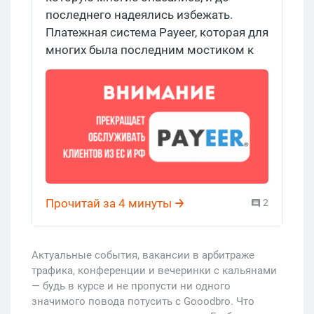
последнего надеялись избежать.
Платежная система Payeer, которая для
многих была последним мостиком к
зарубежным сервисам, объявила о
прекращении работы с
пользователями из РФ и Европейского
союза.
Прочитай за 4 минуты
2
Актуальные события, вакансии в арбитраже
трафика, конференции и вечеринки с кальянами
— будь в курсе и не пропусти ни одного
значимого повода потусить с Gooodbro. Что