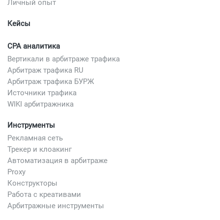
Личный опыт
Кейсы
CPA аналитика
Вертикали в арбитраже трафика
Арбитраж трафика RU
Арбитраж трафика БУРЖ
Источники трафика
WIKI арбитражника
Инструменты
Рекламная сеть
Трекер и клоакинг
Автоматизация в арбитраже
Proxy
Конструкторы
Работа с креативами
Арбитражные инструменты