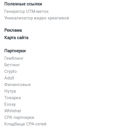
Полезные ссылки
Генератор UTM-меток
Уникализатор видео креативов
Реклама
Карта сайта
Партнерки
Гемблинг
Беттинг
Crypto
Adult
Финансовые
Нутра
Товарка
Essay
Whitehat
CPA партнерки
Кладбище CPA-сетей