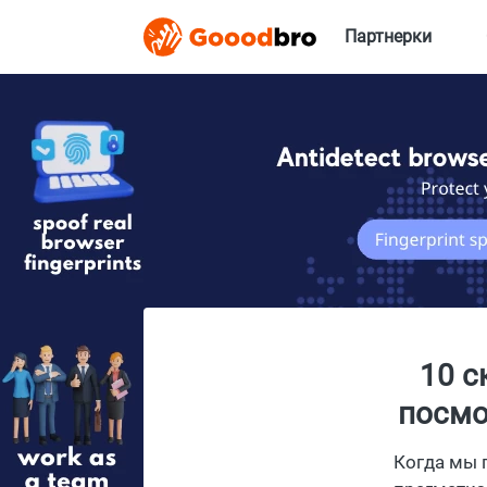
Партнерки
10 с
посмо
Когда мы 