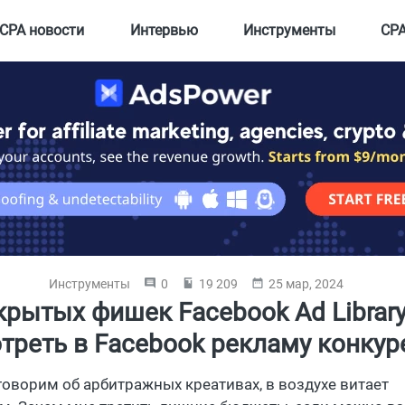
CPA новости
Интервью
Инструменты
CPA
Инструменты
0
19 209
25 мар, 2024
крытых фишек Facebook Ad Library
треть в Facebook рекламу конкур
говорим об арбитражных креативах, в воздухе витает