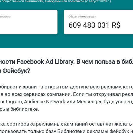
сти Facebook Ad Library. В чем польза в би
 Фейсбук?
обирает и хранит в открытом доступе всю рекламу, кот
ся во всех сервисах компании. Если ты откручивал рек
Instagram, Audience Network или Messenger, будь уверен
сь в библиотеке.
ока сортировка рекламных кампаний оставляет желать 
пользовать только базу Библиотеки рекламы фейсбук н