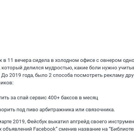
к в 11 вечера сидела в холодном офисе с овнером одно
, который делился мудростью, какие боли нужно учиты
 До 2019 года, было 2 способа посмотреть рекламу дру
иков:
тить за спай сервис 400+ баксов в месяц
ворить под пиво арбитражника или связочника.
марте 2019, Фейсбук выкатил апгрейд своего инструмен
 объявлений Facebook” сменив название на “Библиоте