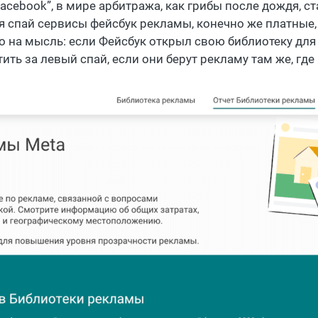
acebook”, в мире арбитража, как грибы после дождя, с
я спай сервисы фейсбук рекламы, конечно же платные,
о на мысль: если Фейсбук открыл свою библиотеку для 
ить за левый спай, если они берут рекламу там же, где 