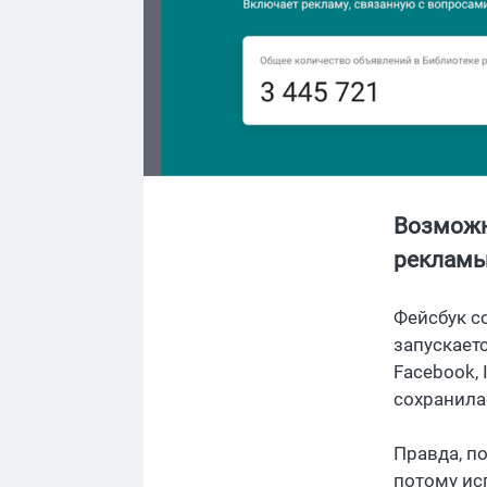
Возможно
рекламы
Фейсбук с
запускает
Facebook, 
сохранила
Правда, п
потому ис