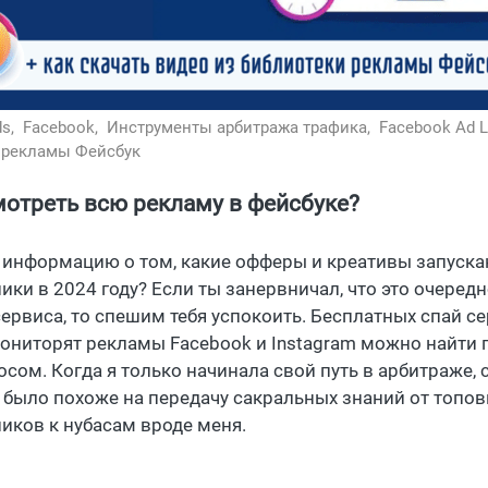
ds,
Facebook,
Инструменты арбитража трафика,
Facebook Ad L
 рекламы Фейсбук
мотреть всю рекламу в фейсбуке?
ь информацию о том, какие офферы и креативы запуск
ики в 2024 году? Если ты занервничал, что это очеред
сервиса, то спешим тебя успокоить. Бесплатных спай се
ониторят рекламы Facebook и Instagram можно найти 
осом. Когда я только начинала свой путь в арбитраже,
 было похоже на передачу сакральных знаний от топо
иков к нубасам вроде меня.