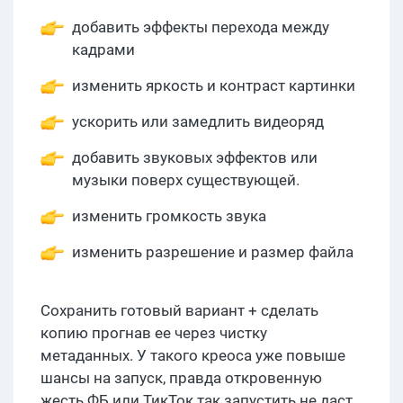
добавить эффекты перехода между
кадрами
изменить яркость и контраст картинки
ускорить или замедлить видеоряд
добавить звуковых эффектов или
музыки поверх существующей.
изменить громкость звука
изменить разрешение и размер файла
Сохранить готовый вариант + сделать
копию прогнав ее через чистку
метаданных. У такого креоса уже повыше
шансы на запуск, правда откровенную
жесть ФБ или ТикТок так запустить не даст,