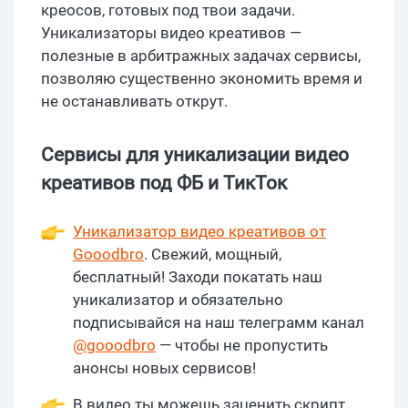
креосов, готовых под твои задачи.
Уникализаторы видео креативов —
полезные в арбитражных задачах сервисы,
позволяю существенно экономить время и
не останавливать открут.
Сервисы для уникализации видео
креативов под ФБ и ТикТок
Уникализатор видео креативов от
Gooodbro
. Свежий, мощный,
бесплатный! Заходи покатать наш
уникализатор и обязательно
подписывайся на наш телеграмм канал
@gooodbro
— чтобы не пропустить
анонсы новых сервисов!
В видео ты можешь заценить скрипт