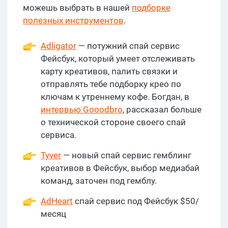
можешь выбрать в нашей
подборке
полезных инструментов
.
Adligator
— потужний спай сервис
Фейсбук, который умеет отслеживать
карту креативов, палить связки и
отправлять тебе подборку крео по
ключам к утреннему кофе. Богдан, в
интервью Gooodbro
, рассказал больше
о технической стороне своего спай
сервиса.
Tyver
— новый спай сервис гемблинг
креативов в Фейсбук, выбор медиабай
команд, заточен под гемблу.
AdHeart
спай сервис под Фейсбук $50/
месяц