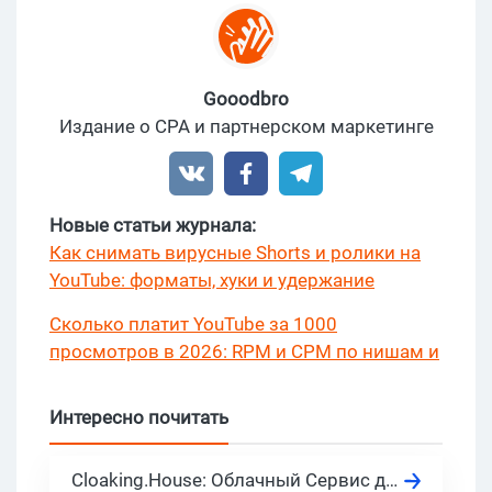
Gooodbro
Издание о CPA и партнерском маркетинге
Новые статьи журнала:
Как снимать вирусные Shorts и ролики на
YouTube: форматы, хуки и удержание
Сколько платит YouTube за 1000
просмотров в 2026: RPM и CPM по нишам и
странам?
Интересно почитать
Cloaking.House: Облачный Сервис для Клоакинга, актуально в 2026