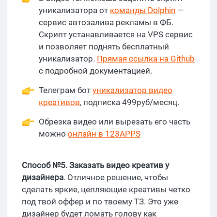
уникализатора от
команды Dolphin
—
сервис автозалива рекламы в ФБ.
Скрипт устанавливается на VPS сервис
и позволяет поднять бесплатный
уникализатор.
Прямая ссылка на Github
с подробной документацией.
Телеграм бот
уникализатор видео
креативов
, подписка 499руб/месяц.
Обрезка видео или вырезать его часть
можно
онлайн в 123APPS
Способ №5. Заказать видео креатив у
дизайнера
. Отличное решение, чтобы
сделать яркие, цепляющие креативы четко
под твой оффер и по твоему ТЗ. Это уже
дизайнер будет ломать голову как