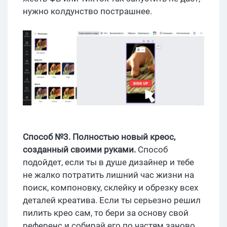
нужно колдунство пострашнее.
Способ №3. Полностью новый креос,
созданный своими руками.
Способ
подойдет, если ты в душе дизайнер и тебе
не жалко потратить лишний час жизни на
поиск, компоновку, склейку и обрезку всех
деталей креатива. Если ты серьезно решил
пилить крео сам, то бери за основу свой
референс и собирай его по частям заново.