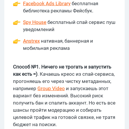
Facebook Ads Library
бесплатная
библиотека рекламы Фейсбук.
Spy House
бесплатный спай сервис пуш
уведомлений
Anstrex
нативная, баннерная и
мобильная реклама
Способ №1. Ничего не трогать и запустить
как есть =)
. Качаешь креос из спай-сервиса,
прогоняешь его через чистку метаданных,
например
Group Video
и запускаешь этот
вариант без изменений. Высокий риск
получить бан и спалить аккаунт. Но есть все
шансы пройти модерацию и собирать
целевой трафик на готовой связке, не тратя
бюджет на поиски.