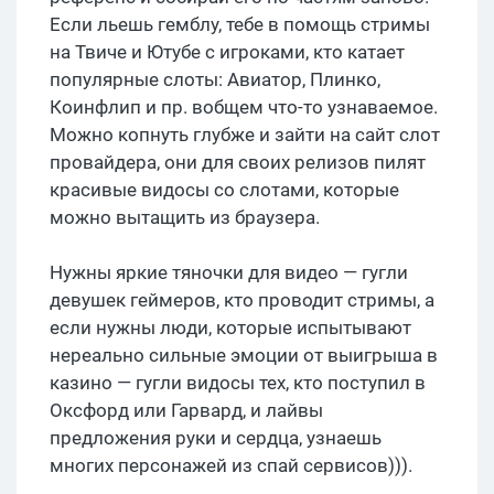
Если льешь гемблу, тебе в помощь стримы
на Твиче и Ютубе с игроками, кто катает
популярные слоты: Авиатор, Плинко,
Коинфлип и пр. вобщем что-то узнаваемое.
Можно копнуть глубже и зайти на сайт слот
провайдера, они для своих релизов пилят
красивые видосы со слотами, которые
можно вытащить из браузера.
Нужны яркие тяночки для видео — гугли
девушек геймеров, кто проводит стримы, а
если нужны люди, которые испытывают
нереально сильные эмоции от выигрыша в
казино — гугли видосы тех, кто поступил в
Оксфорд или Гарвард, и лайвы
предложения руки и сердца, узнаешь
многих персонажей из спай сервисов))).