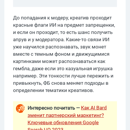
До попадания к модеру, креатив проходит
красные флаги ИИ на предмет запрещенки,
и если он проходит, то есть шанс получить
апрув и у модератора. Какие-то связи ИИ
уже научился распознавать, звук монет
вместе с темным фоном и движущимися
картинками может распознаваться как
гембла, даже если это казуальная игрушка
например. Эти тонкости лучше пережить и
привыкнуть, ФБ снова меняет подходы в
определении тематики креативов.
Как AI Bard
Интересно почитать —
зменит партнерский маркетинг?
Ключевые обновления Google
Search I/O 2023