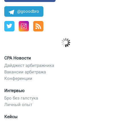
@gooodbro
CPA Новости
Дайджест арбитражника
Вакансии арбитража
Конференции
Интервью
Бро без галстука
Личный опыт
Кейсы