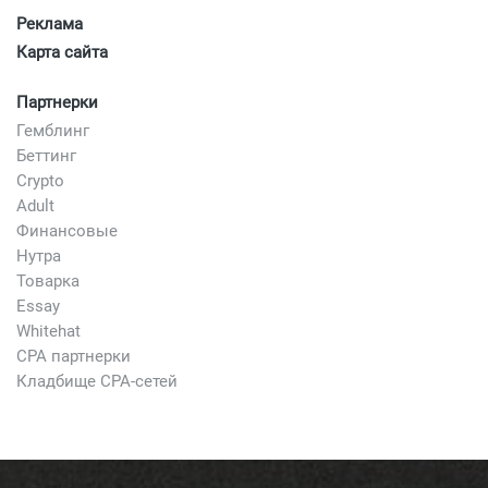
Реклама
Карта сайта
Партнерки
Гемблинг
Беттинг
Crypto
Adult
Финансовые
Нутра
Товарка
Essay
Whitehat
CPA партнерки
Кладбище CPA-сетей