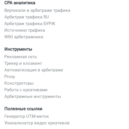
CPA аналитика
Вертикали в арбитраже трафика
Арбитраж трафика RU
Арбитраж трафика БУРЖ
Источники трафика
WIKI арбитражника
Инструменты
Рекламная сеть
Трекер и клоакинг
Автоматизация в арбитраже
Proxy
Конструкторы
Работа с креативами
Арбитражные инструменты
Полезные ссылки
Генератор UTM-меток
Уникализатор видео креативов