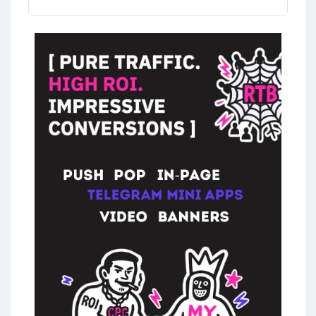
статье, гоу!