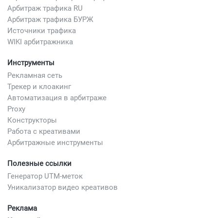
Арбитраж трафика RU
Арбитраж трафика БУРЖ
Источники трафика
WIKI арбитражника
Инструменты
Рекламная сеть
Трекер и клоакинг
Автоматизация в арбитраже
Proxy
Конструкторы
Работа с креативами
Арбитражные инструменты
Полезные ссылки
Генератор UTM-меток
Уникализатор видео креативов
Реклама