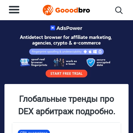
Глобальные тренды про
DEX арбитраж подробно.
CPA аналитика