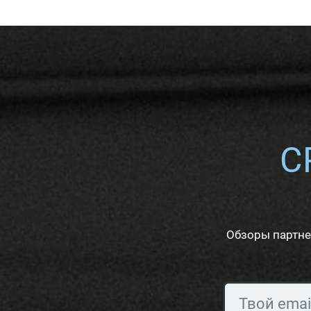
C
Обзоры партне