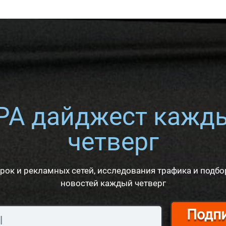
PA дайджест кажд
четверг
рок и рекламных сетей, исследования трафика и подбо
новостей каждый четверг
Подп