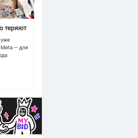
о теряют
т все
 уже
 Meta — для
ода
вынужденно
 Марка и