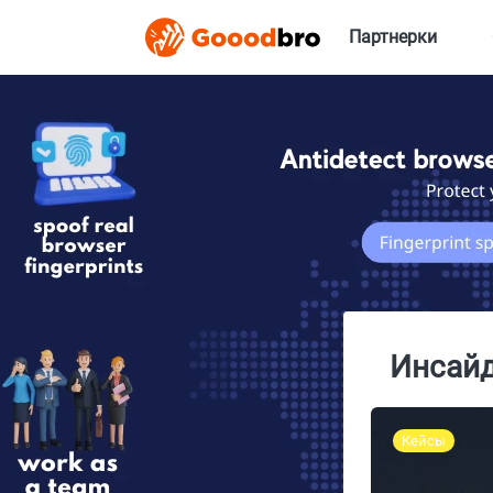
Партнерки
Инсайд
Кейсы