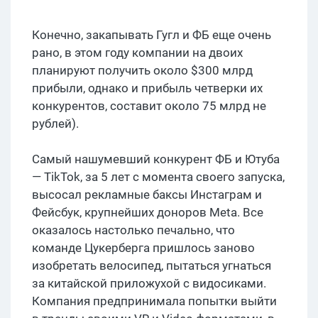
Конечно, закапывать Гугл и ФБ еще очень
рано, в этом году компании на двоих
планируют получить около $300 млрд
прибыли, однако и прибыль четверки их
конкурентов, составит около 75 млрд не
рублей).
Самый нашумевший конкурент ФБ и Ютуба
— TikTok, за 5 лет с момента своего запуска,
высосал рекламные баксы Инстаграм и
Фейсбук, крупнейших доноров Meta. Все
оказалось настолько печально, что
команде Цукерберга пришлось заново
изобретать велосипед, пытаться угнаться
за китайской приложухой с видосиками.
Компания предпринимала попытки выйти