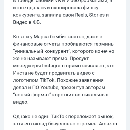
в тренды своими VR и Video форматами, в
итоге сдалась и скопировала фишку
конкурента, запилив свои Reels, Stories и
Видео в ФБ.
Кстати у Марка бомбит знатно, даже в
финансовые отчеты пробиваются термины
“уникальный конкурент”, которого конечно
же не называют прямо. Продукт
менеджеры Instagram прямо заявляют, что
Инста не будет продвигать видео с
логотипом TikTok. Похожие заявления
делал и ПО Youtube, презентуя авторам
“новый формат” коротких вертикальных
видео.
Однако не один ТикТок переломает рынок,
хотя его вклад безусловно огромен. Amazon