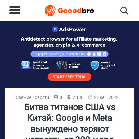
Свежие новости
0
2 130
21 сен, 2022
Битва титанов США vs
Китай: Google и Meta
вынуждено теряют