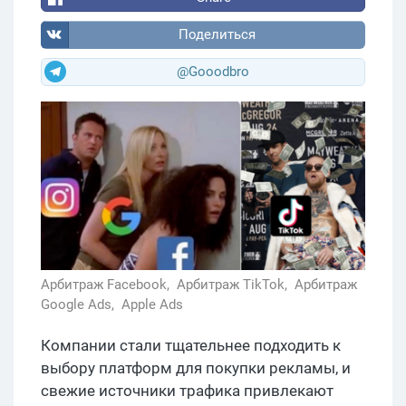
Поделиться
@Gooodbro
Арбитраж Facebook,
Арбитраж TikTok,
Арбитраж
Google Ads,
Apple Ads
Компании стали тщательнее подходить к
выбору платформ для покупки рекламы, и
свежие источники трафика привлекают