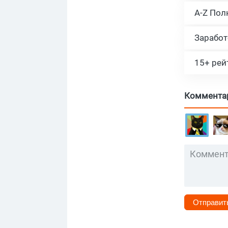
A-Z Пол
Коммента
Отправит