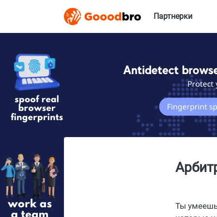
Партнерки
Арбитр
Ты умеешь