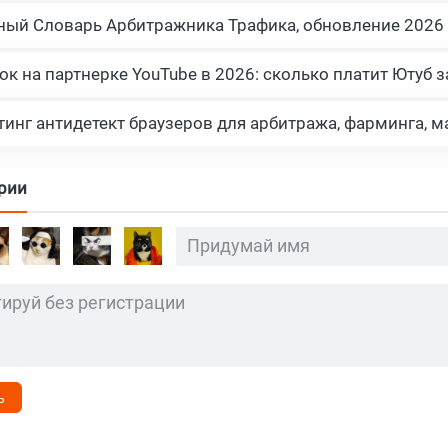
ный Словарь Арбитражника Трафика, обновление 2026
рии
ь