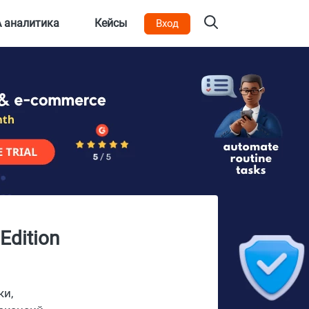
 аналитика
Кейсы
Вход
Edition
ки,