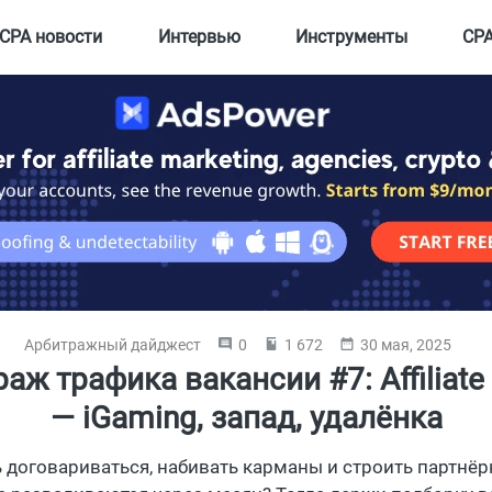
CPA новости
Интервью
Инструменты
CPA
Арбитражный дайджест
0
1 672
30 мая, 2025
аж трафика вакансии #7: Affiliate 
— iGaming, запад, удалёнка
 договариваться, набивать карманы и строить партнёр