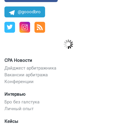
@gooodbro
CPA Новости
Дайджест арбитражника
Вакансии арбитража
Конференции
Интервью
Бро без галстука
Личный опыт
Кейсы