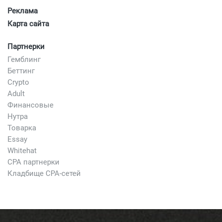
Реклама
Карта сайта
Партнерки
Гемблинг
Беттинг
Crypto
Adult
Финансовые
Нутра
Товарка
Essay
Whitehat
CPA партнерки
Кладбище CPA-сетей