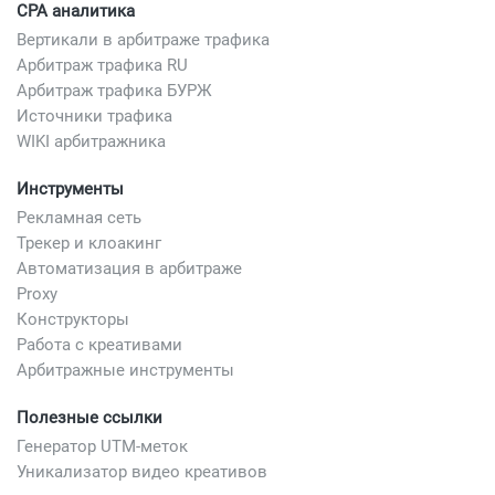
CPA аналитика
Вертикали в арбитраже трафика
Арбитраж трафика RU
Арбитраж трафика БУРЖ
Источники трафика
WIKI арбитражника
Инструменты
Рекламная сеть
Трекер и клоакинг
Автоматизация в арбитраже
Proxy
Конструкторы
Работа с креативами
Арбитражные инструменты
Полезные ссылки
Генератор UTM-меток
Уникализатор видео креативов