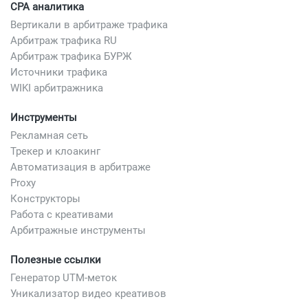
CPA аналитика
Вертикали в арбитраже трафика
Арбитраж трафика RU
Арбитраж трафика БУРЖ
Источники трафика
WIKI арбитражника
Инструменты
Рекламная сеть
Трекер и клоакинг
Автоматизация в арбитраже
Proxy
Конструкторы
Работа с креативами
Арбитражные инструменты
Полезные ссылки
Генератор UTM-меток
Уникализатор видео креативов