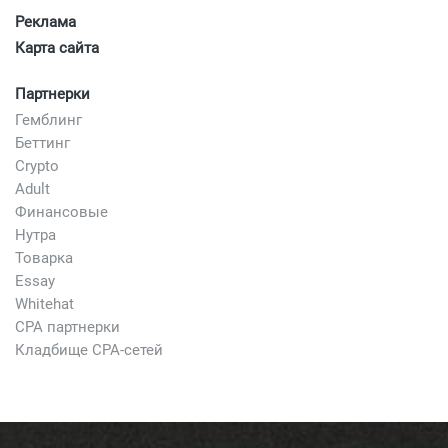
Реклама
Карта сайта
Партнерки
Гемблинг
Беттинг
Crypto
Adult
Финансовые
Нутра
Товарка
Essay
Whitehat
CPA партнерки
Кладбище CPA-сетей