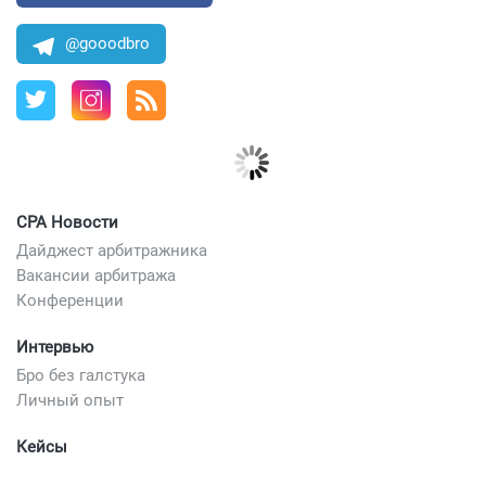
@gooodbro
CPA Новости
Дайджест арбитражника
Вакансии арбитража
Конференции
Интервью
Бро без галстука
Личный опыт
Кейсы