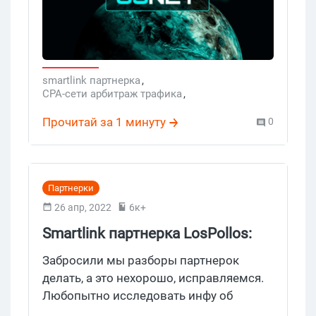
smartlink партнерка
,
CPA-сети арбитраж трафика
,
3SNET партнерка
Прочитай за 1 минуту
0
Партнерки
26 апр, 2022
6к+
Smartlink партнерка LosPollos:
забудь про четкость Густаво
Забросили мы разборы партнерок
Фринга, тебя ждут низкие
делать, а это нехорошо, исправляемся.
Любопытно исследовать инфу об
ставки, затянутые выплаты, пара
известных брендах, которые узнают