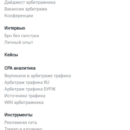
Дайджест арбитражника
Вакансии арбитража
Конференции
Интервью
Бро без галстука
Личный опыт
Кейсы
CPA аналитика
Вертикали в арбитраже трафика
Арбитраж трафика RU
Арбитраж трафика БУРЖ
Источники трафика
WIKI арбитражника
Инструменты
Рекламная сеть
Трекер и клоакинг