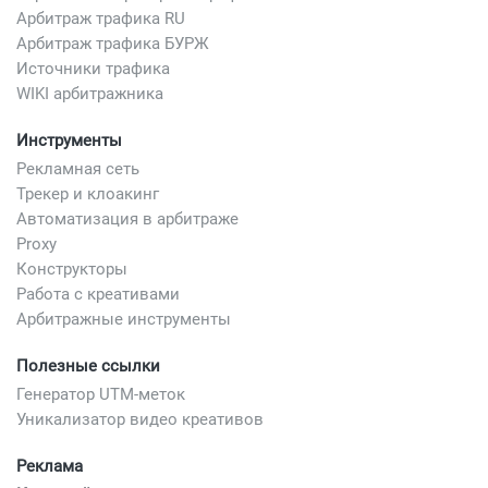
Арбитраж трафика RU
Арбитраж трафика БУРЖ
Источники трафика
WIKI арбитражника
Инструменты
Рекламная сеть
Трекер и клоакинг
Автоматизация в арбитраже
Proxy
Конструкторы
Работа с креативами
Арбитражные инструменты
Полезные ссылки
Генератор UTM-меток
Уникализатор видео креативов
Реклама