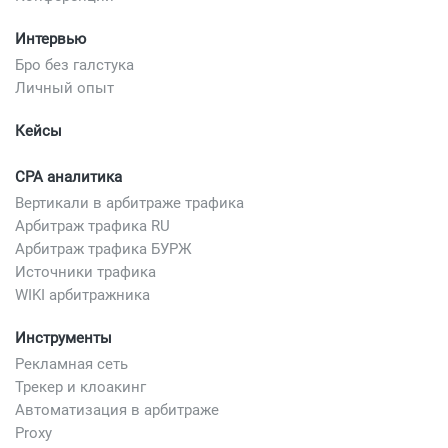
Интервью
Бро без галстука
Личный опыт
Кейсы
CPA аналитика
Вертикали в арбитраже трафика
Арбитраж трафика RU
Арбитраж трафика БУРЖ
Источники трафика
WIKI арбитражника
Инструменты
Рекламная сеть
Трекер и клоакинг
Автоматизация в арбитраже
Proxy