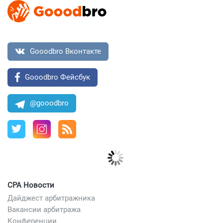
Gooodbro Вконтакте
Gooodbro Фейсбук
@gooodbro
CPA Новости
Дайджест арбитражника
Вакансии арбитража
Конференции