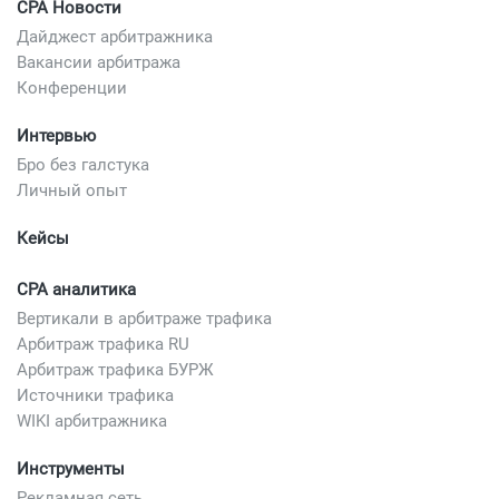
CPA Новости
Дайджест арбитражника
Вакансии арбитража
Конференции
Интервью
Бро без галстука
Личный опыт
Кейсы
CPA аналитика
Вертикали в арбитраже трафика
Арбитраж трафика RU
Арбитраж трафика БУРЖ
Источники трафика
WIKI арбитражника
Инструменты
Рекламная сеть