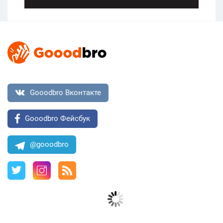
Gooodbro Вконтакте
Gooodbro Фейсбук
@gooodbro