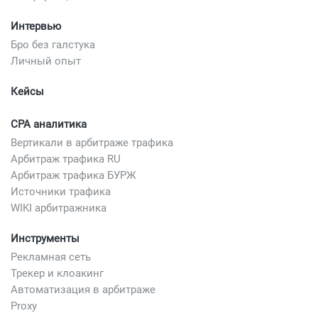
Интервью
Бро без галстука
Личный опыт
Кейсы
CPA аналитика
Вертикали в арбитраже трафика
Арбитраж трафика RU
Арбитраж трафика БУРЖ
Источники трафика
WIKI арбитражника
Инструменты
Рекламная сеть
Трекер и клоакинг
Автоматизация в арбитраже
Proxy