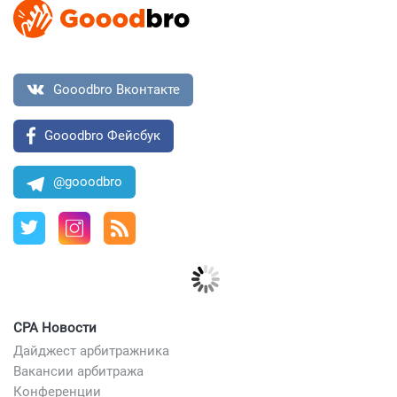
Gooodbro Вконтакте
Gooodbro Фейсбук
@gooodbro
CPA Новости
Дайджест арбитражника
Вакансии арбитража
Конференции