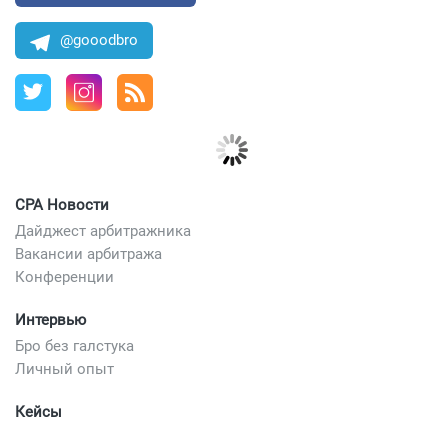
@gooodbro
CPA Новости
Дайджест арбитражника
Вакансии арбитража
Конференции
Интервью
Бро без галстука
Личный опыт
Кейсы