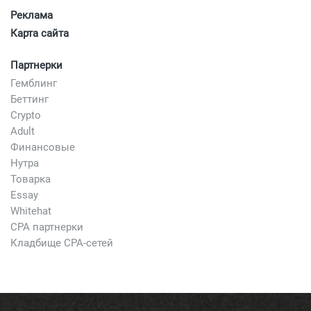
Реклама
Карта сайта
Партнерки
Гемблинг
Беттинг
Crypto
Adult
Финансовые
Нутра
Товарка
Essay
Whitehat
CPA партнерки
Кладбище CPA-сетей