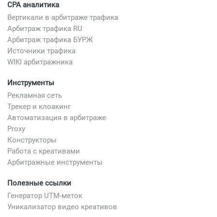
CPA аналитика
Вертикали в арбитраже трафика
Арбитраж трафика RU
Арбитраж трафика БУРЖ
Источники трафика
WIKI арбитражника
Инструменты
Рекламная сеть
Трекер и клоакинг
Автоматизация в арбитраже
Proxy
Конструкторы
Работа с креативами
Арбитражные инструменты
Полезные ссылки
Генератор UTM-меток
Уникализатор видео креативов