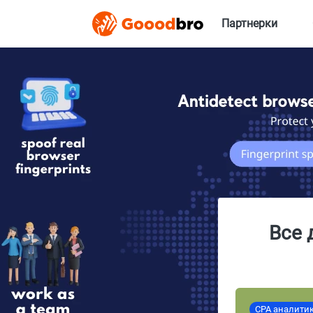
Партнерки
Все 
CPA аналити