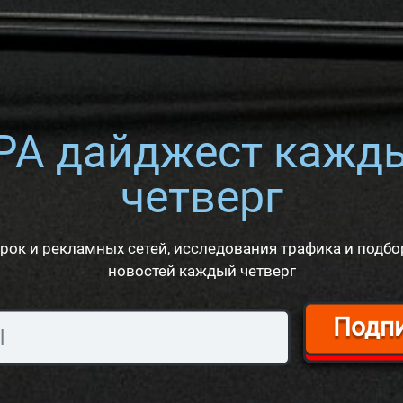
PA дайджест кажд
четверг
рок и рекламных сетей, исследования трафика и подбо
новостей каждый четверг
Подп