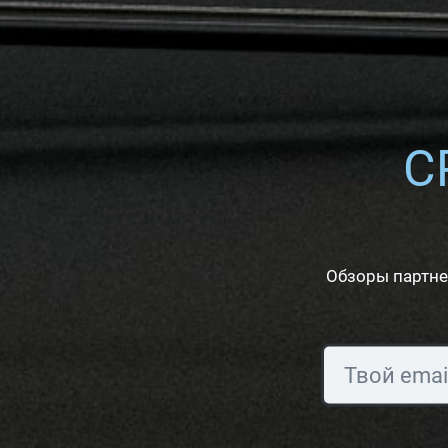
C
Обзоры партне