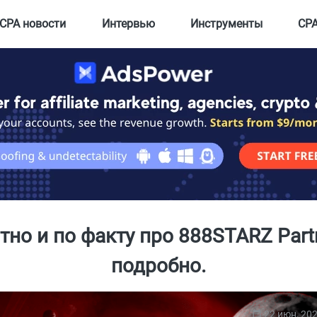
CPA новости
Интервью
Инструменты
CPA
тно и по факту про 888STARZ Part
подробно.
22 июн, 20