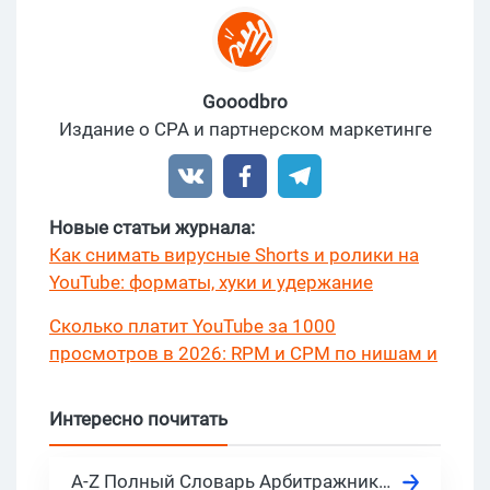
Gooodbro
Издание о CPA и партнерском маркетинге
Новые статьи журнала:
Как снимать вирусные Shorts и ролики на
YouTube: форматы, хуки и удержание
Сколько платит YouTube за 1000
просмотров в 2026: RPM и CPM по нишам и
странам?
Интересно почитать
A-Z Полный Словарь Арбитражника Трафика, обновление 2026