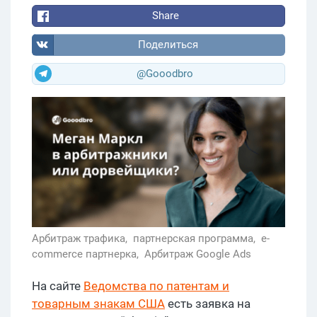
Share
Поделиться
@Gooodbro
Арбитраж трафика,
партнерская программа,
e-
commerce партнерка,
Арбитраж Google Ads
На сайте
Ведомства по патентам и
товарным знакам США
есть заявка на