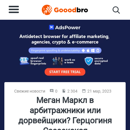
Свежие новости
0
2 304
21 мар, 2023
Меган Маркл в
арбитражники или
дорвейщики? Герцогиня