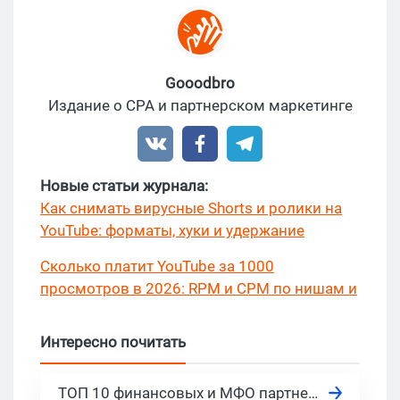
Gooodbro
Издание о CPA и партнерском маркетинге
Новые статьи журнала:
Как снимать вирусные Shorts и ролики на
YouTube: форматы, хуки и удержание
Сколько платит YouTube за 1000
просмотров в 2026: RPM и CPM по нишам и
странам?
Интересно почитать
ТОП 10 финансовых и МФО партнерок Украины, актуальные CPA сети в 2026