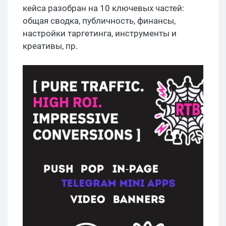
кейса разобран на 10 ключевых частей:
общая сводка, публичность, финансы,
настройки таргетинга, инструменты и
креативы, пр.