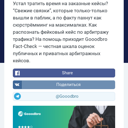
Устал тратить время на заказные кейсы?
“Свежие связки”, которые только-только
вышли в паблик, а по факту пахнут как
сюрстрёмминг на максималках. Как
распознать фейковый кейс по арбитражу
трафика? На помощь приходит Gooodbro
Fact-Check — честная шкала оценок
публичных и приватных арбитражных
кейсов.
Share
Поделиться
@Gooodbro