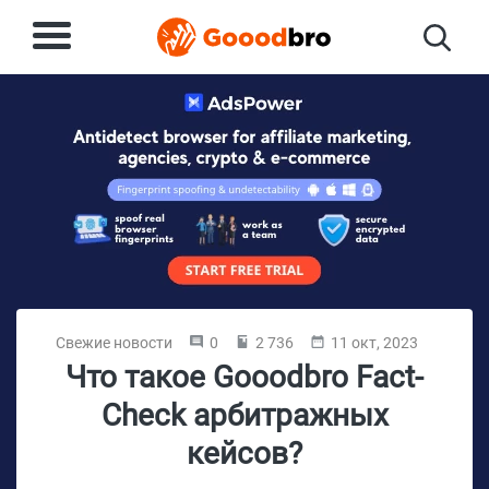
Свежие новости
0
2 736
11 окт, 2023
Что такое Gooodbro Fact-
Check арбитражных
кейсов?