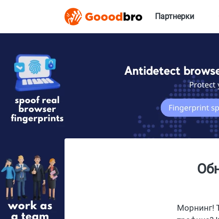
Партнерки
Обн
Морнинг! 