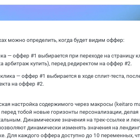
ках можно определить, когда будет видим оффер:
ика — оффер #1 выбирается при переходе на страницу к
ка арбитраж купить), перед редиректом на оффер #2.
 клика — оффер #1 выбирается в ходе сплит-теста, посл
екта на оффер #2.
кая настройка содержимого через макросы (keitaro m
 перед тобой новые горизонты персонализации, делая
кальным. Динамические значения на трек-ссылке и лен
озволяют динамически изменять значения на лендинг
ке. Для каждого оффера доступно до 10 переменных, чт