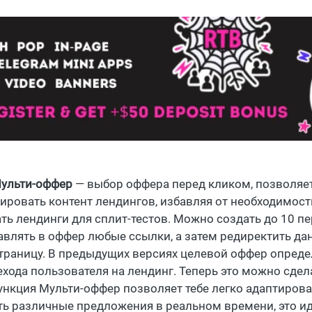
ульти-оффер
— выбор оффера перед кликом, позволяе
ировать контент лендингов, избавляя от необходимост
ть лендинги для сплит-тестов. Можно создать до 10 п
авлять в оффер любые ссылки, а затем редиректить да
траницу. В предыдущих версиях целевой оффер опреде
ехода пользователя на лендинг. Теперь это можно сдел
ункция Мульти-оффер позволяет тебе легко адаптирова
ть различные предложения в реальном времени, это и