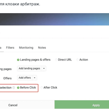
ля клоаки арбитраж.