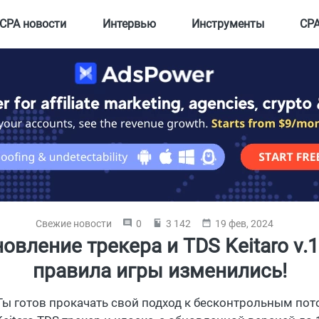
CPA новости
Интервью
Инструменты
CPA
Свежие новости
0
3 142
19 фев, 2024
овление трекера и TDS Keitaro v.1
правила игры изменились!
Ты готов прокачать свой подход к бесконтрольным по