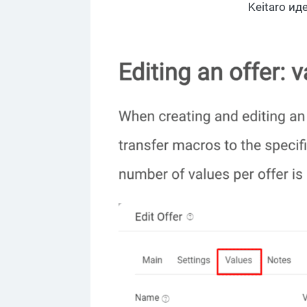
Keitaro и