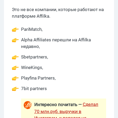
Это не все компании, которые работают на
платформе Affilka.
PariMatch,
Alpha Affiliates перешли на Affilka
недавно,
Sbetpartners,
WineKings,
Playfina Partners,
7bit partners
Сделал
Интересно почитать —
70 млн.руб. выручки в
Инстаграм, и попался на