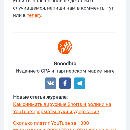
Если ты знаешь больше деталей о
случившемся, напиши нам в комменты тут
или в
телегу
.
Gooodbro
Издание о CPA и партнерском маркетинге
Новые статьи журнала:
Как снимать вирусные Shorts и ролики на
YouTube: форматы, хуки и удержание
Сколько платит YouTube за 1000