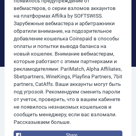
появилось предупреждение от
вебмастеров, о серии взломов аккаунтов
на платформах Affilka by SOFTSWISS.
Зарубежные вебмастера и арбитражники
обратили внимание, на подозрительное
добавление кошелька Coinspaid в способы
оплаты и попытки вывода баланса на
новый кошелек. Внимание вебмастерам,
которые работают с этими партнерками и
рекламодателями: PariMatch, Alpha Affiliates,
Sbetpartners, WineKings, Playfina Partners, 7bit
partners, CatAffs. Ваши аккаунты могут быть
под угрозой. Рекомендуем сменить пароли
от учеток, проверить, что в вашем кабинете
не появилось незнакомых кошельков и
сообщить менеджеру, если вас взломали.
Рассказываем больше.
Share