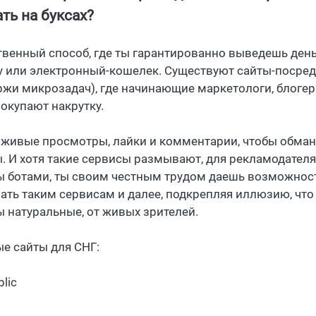
ть на буксах?
твенный способ, где ты гарантированно выведешь день
у или электронный-кошелек. Существуют сайты-посре
иржи микрозадач), где начинающие маркетологи, блогер
окупают накрутку.
живые просмотры, лайки и комментарии, чтобы обман
. И хотя такие сервисы размывают, для рекламодателя
 ботами, ты своим честным трудом даешь возможнос
ать таким сервисам и далее, подкрепляя иллюзию, что
 натуральные, от живых зрителей.
е сайты для СНГ:
lic