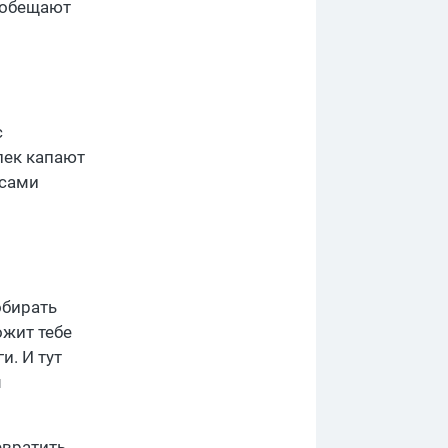
 обещают
с
лек капают
 сами
обирать
ожит тебе
и. И тут
м
евратить