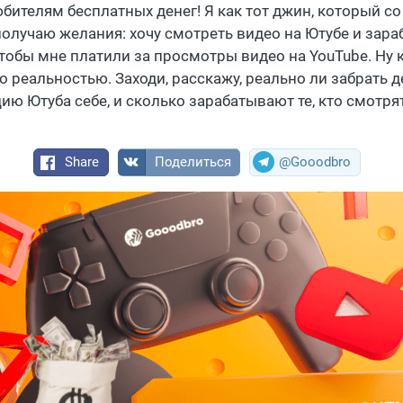
бителям бесплатных денег! Я как тот джин, который со
получаю желания: хочу смотреть видео на Ютубе и зараб
чтобы мне платили за просмотры видео на YouTube. Ну 
то реальностью. Заходи, расскажу, реально ли забрать д
ию Ютуба себе, и сколько зарабатывают те, кто смотря
Share
Поделиться
@Gooodbro