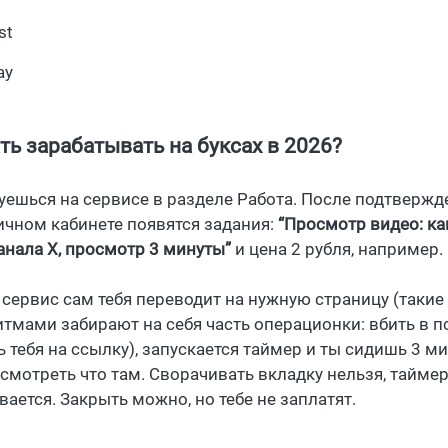
st
ay
ть зарабатывать на буксах в 2026?
уешься на сервисе в разделе Работа. После подтвержд
личном кабинете появятся задания:
“Просмотр видео: ка
анала Х, просмотр 3 минуты”
и цена 2 рубля, например.
 сервис сам тебя переводит на нужную страницу (такие
итмами забирают на себя часть операционки: вбить в п
 тебя на ссылку), запускается таймер и ты сидишь 3 м
смотреть что там. Сворачивать вкладку нельзя, тайме
ается. Закрыть можно, но тебе не заплатят.