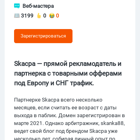
Веб-мастера
3199
0
0
Зарегистрироваться
Skacpa — прямой рекламодатель и
партнерка с товарными офферами
под Европу и СНГ трафик.
Партнерке Skacpa всего несколько
месяцев, если считать ее возраст с даты
выхода в паблик. Домен зарегистрирован в
марте 2021. Однако арбитражник, skanka88,
ведет свой блог под брендом Skacpa уже
несколько лет, собирая личный опыт по