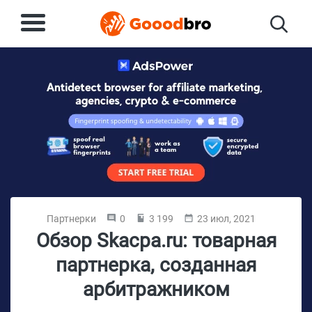
Партнерки
0
3 199
23 июл, 2021
Обзор Skacpa.ru: товарная
партнерка, созданная
арбитражником