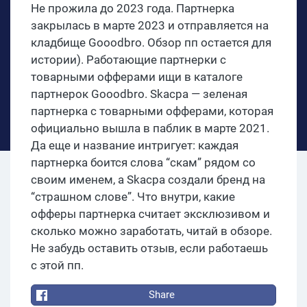
Не прожила до 2023 года. Партнерка
закрылась в марте 2023 и отправляется на
кладбище Gooodbro. Обзор пп остается для
истории). Работающие партнерки с
товарными офферами ищи в каталоге
партнерок Gooodbro. Skacpa — зеленая
партнерка с товарными офферами, которая
официально вышла в паблик в марте 2021.
Да еще и название интригует: каждая
партнерка боится слова “скам” рядом со
своим именем, а Skacpa создали бренд на
“страшном слове”. Что внутри, какие
офферы партнерка считает эксклюзивом и
сколько можно заработать, читай в обзоре.
Не забудь оставить отзыв, если работаешь
с этой пп.
Share