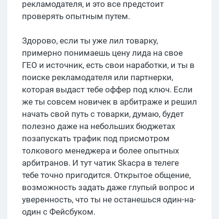
рекламодателя, и это все предстоит
проверять опытным путем.
Здорово, если ты уже лил товарку,
примерно понимаешь цену лида на свое
ГЕО и источник, есть свои наработки, и ты в
поиске рекламодателя или партнерки,
которая выдаст тебе оффер под ключ. Если
же ты совсем новичек в арбитраже и решил
начать свой путь с товарки, думаю, будет
полезно даже на небольших бюджетах
позапускать трафик под присмотром
толкового менеджера и более опытных
арбитранов. И тут чатик Skacpa в телеге
тебе точно пригодится. Открытое общение,
возможность задать даже глупый вопрос и
уверенность, что ты не останешься один-на-
один с Фейсбуком.