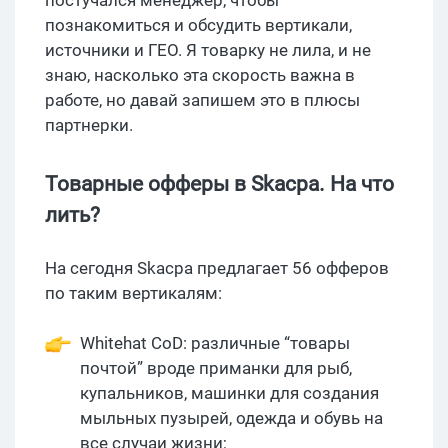
познакомиться и обсудить вертикали,
источники и ГЕО. Я товарку не лила, и не
знаю, насколько эта скорость важна в
работе, но давай запишем это в плюсы
партнерки.
Товарные офферы в Skacpa. На что
лить?
На сегодня Skacpa предлагает 56 офферов
по таким вертикалям:
Whitehat CoD: различные “товары
почтой” вроде приманки для рыб,
купальников, машинки для создания
мыльных пузырей, одежда и обувь на
все случаи жизни;