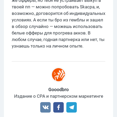
же офферы, но тебя не устраивает выкуп в
твоей пп — можно попробовать Skacpa, и,
возможно, договорится об индивидуальных
условиях. А если ты бро из гемблы и зашел
в обзор случайно — можешь использовать
белые офферы для прогрева акков. В
любом случае, годная партнерка или нет, ты
узнаешь только на личном опыте.
Gooodbro
Издание о CPA и партнерском маркетинге