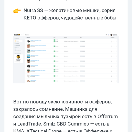
Nutra SS — желатиновые мишки, серия
KETO офферов, чудодейственные бобы.
Вот по поводу эксклюзивности офферов,
закралось сомнение. Машинка для
создания мыльных пузырей есть в Offerrum
и LeadTrade. Smilz CBD Gummies — есть в
KMA. XTactical Drone — есть в Офферуме и